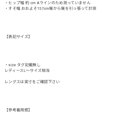
・ヒップ幅 約 cm Aラインのため測っていません
・すそ幅 おおよそ157cm端から端を引っ張って計測
【表記サイズ】
・size タグ記載無し
レディースL〜サイズ相当
レングスは実寸をご確認下さい
【参考着用感】