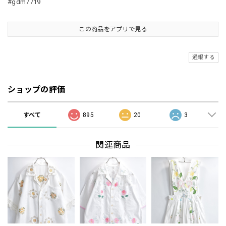
#gdm7719
この商品をアプリで見る
通報する
ショップの評価
すべて
895
20
3
関連商品