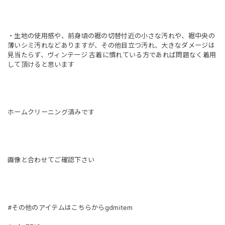
・生地の使用感や、前身頃の裾の切替付近の小さな汚れや、裾中央の
薄いシミ汚れなどありますが、その他目立つ汚れ、大きなダメージは
見当たらず、ヴィンテージ 古着に慣れている方であれば問題なく着用
して頂けると思います
ホームクリーニング済みです
画像と合わせてご確認下さい
#その他のアイテムはこちらからgdmitem