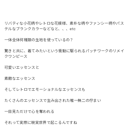
リバティな小花柄やレトロな花模様、素朴な柄やファンシー柄やパス
テルなブランクカラーなどなと、、、etc
一体全体何種類の生地を使っているの？
驚きと共に、着てみたいという衝動に駆られるパッチワークのリメイ
クワンピース
可愛いエッセンスと
素敵なエッセンス
そしてレトロでエモーショナルなエッセンスも
たくさんのエッセンスで生み出された唯一無二の佇まい
一目見ただけで心を奪われる
それって実際に現実世界で起こるんですね