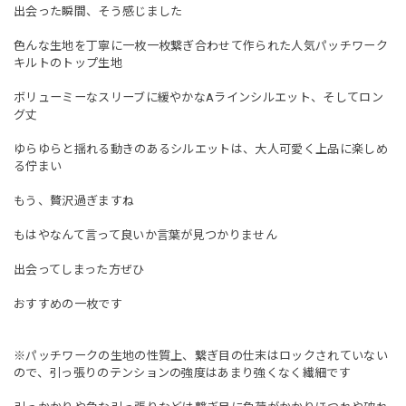
出会った瞬間、そう感じました
色んな生地を丁寧に一枚一枚繋ぎ合わせて作られた人気パッチワーク
キルトのトップ生地
ボリューミーなスリーブに緩やかなAラインシルエット、そしてロン
グ丈
ゆらゆらと揺れる動きのあるシルエットは、大人可愛く上品に楽しめ
る佇まい
もう、贅沢過ぎますね
もはやなんて言って良いか言葉が見つかりません
出会ってしまった方ぜひ
おすすめの一枚です
※パッチワークの生地の性質上、繋ぎ目の仕末はロックされていない
ので、引っ張りのテンションの強度はあまり強くなく繊細です