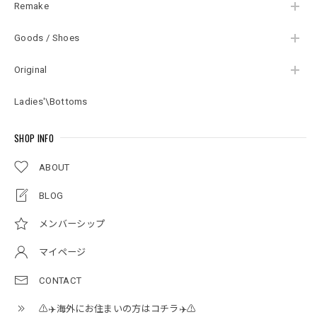
Remake
Goods / Shoes
Original
Ladies'\Bottoms
SHOP INFO
ABOUT
BLOG
メンバーシップ
マイページ
CONTACT
⚠️✈️海外にお住まいの方はコチラ✈️⚠️