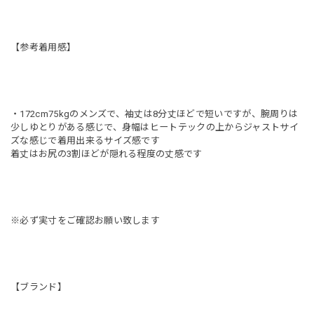
【参考着用感】
・172cm75kgのメンズで、袖丈は8分丈ほどで短いですが、腕周りは
少しゆとりがある感じで、身幅はヒートテックの上からジャストサイ
ズな感じで着用出来るサイズ感です
着丈はお尻の3割ほどが隠れる程度の丈感です
※必ず実寸をご確認お願い致します
【ブランド】