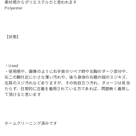
素材感からポリエステルだと思われます
Polyester
【状態】
・Used
・使用感や、画像のように右手首のリペア跡や左胸のダーツ部分や、
右二の腕付近に小さな薄い汚れや、後ろ身頃の右裾の縦のスジキズ、
左肩のスジ汚れなどありますが、その他目立つ汚れ、ダメージは見当
たらず、日常的に古着を着用されている方であれば、問題無く着用し
て頂けると思います
ホームクリーニング済みです