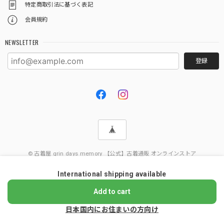
特定商取引法に基づく表記
会員規約
NEWSLETTER
登録
© 古着屋 grin days memory 【公式】古着通販 オンラインストア
International shipping available
Add to cart
日本国内にお住まいの方向け