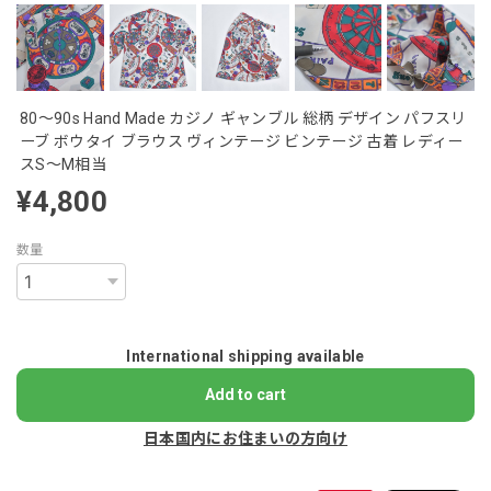
80～90s Hand Made カジノ ギャンブル 総柄 デザイン パフスリ
ーブ ボウタイ ブラウス ヴィンテージ ビンテージ 古着 レディー
スS～M相当
¥4,800
数量
International shipping available
Add to cart
日本国内にお住まいの方向け