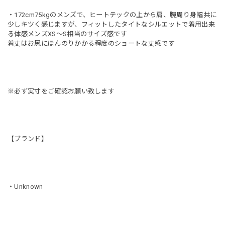
・172cm75kgのメンズで、ヒートテックの上から肩、腕周り身幅共に
少しキツく感じますが、フィットしたタイトなシルエットで着用出来
る体感メンズXS〜S相当のサイズ感です
着丈はお尻にほんのりかかる程度のショートな丈感です
※必ず実寸をご確認お願い致します
【ブランド】
・Unknown