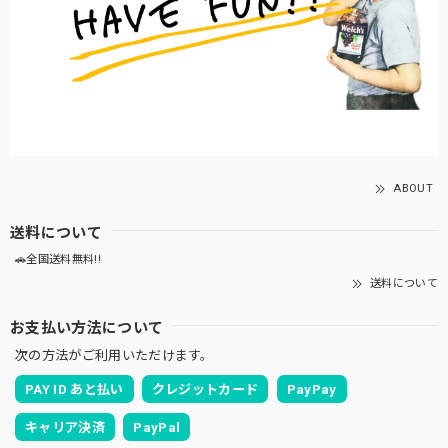
ABOUT
送料について
🚗全国送料無料!!
送料について
お支払い方法について
次の方法がご利用いただけます。
PAY ID あと払い
クレジットカード
PayPay
キャリア決済
PayPal