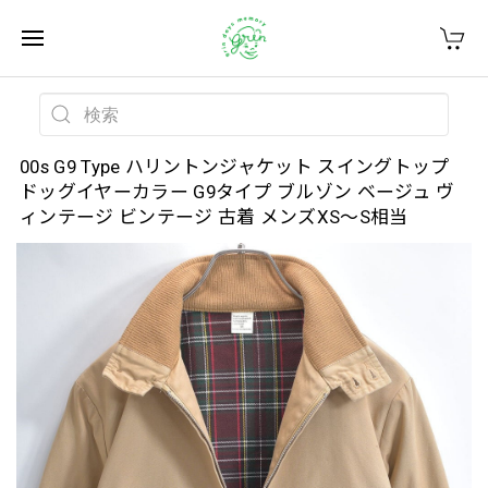
00s G9 Type ハリントンジャケット スイングトップ
ドッグイヤーカラー G9タイプ ブルゾン ベージュ ヴ
ィンテージ ビンテージ 古着 メンズXS～S相当