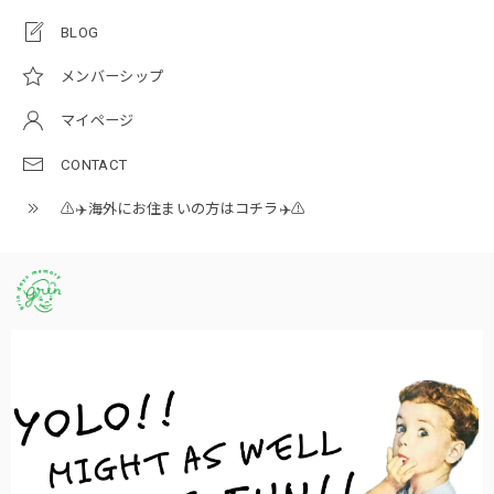
BLOG
メンバーシップ
マイページ
CONTACT
⚠️✈️海外にお住まいの方はコチラ✈️⚠️