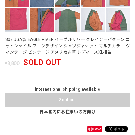
80s USA製 EAGLE RIVER イーグルリバー クレイジーパターン コ
ットンツイル ワークデザイン シャツジャケット マルチカラー ヴ
ィンテージ ビンテージ アメリカ古着 レディースXL相当
SOLD OUT
¥8,800
International shipping available
Sold out
日本国内にお住まいの方向け
Save