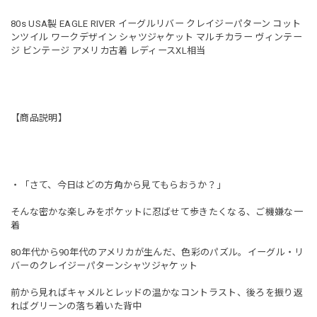
80s USA製 EAGLE RIVER イーグルリバー クレイジーパターン コット
ンツイル ワークデザイン シャツジャケット マルチカラー ヴィンテー
ジ ビンテージ アメリカ古着 レディースXL相当
【商品説明】
・「さて、今日はどの方角から見てもらおうか？」
そんな密かな楽しみをポケットに忍ばせて歩きたくなる、ご機嫌な一
着
80年代から90年代のアメリカが生んだ、色彩のパズル。イーグル・リ
バーのクレイジーパターンシャツジャケット
前から見ればキャメルとレッドの温かなコントラスト、後ろを振り返
ればグリーンの落ち着いた背中