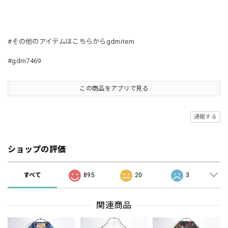
#その他のアイテムはこちらからgdmitem
#gdm7469
この商品をアプリで見る
通報する
ショップの評価
すべて
895
20
3
関連商品