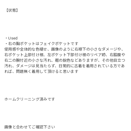
【状態】
・Used
・右の胸ポケットはフェイクポケットです
使用感や全体的な色褪せ、画像のように右襟下の小さなダメージや、
右ポケット上部付け根、左ポケット下部付け根のリペア跡、右脇腹や
右二の腕付近の小さな汚れ、裾の脱色などありますが、その他目立つ
汚れ、ダメージは見当たらず、日常的に古着を着用されている方であ
れば、問題無く着用して頂けると思います
ホームクリーニング済みです
画像と合わせてご確認下さい