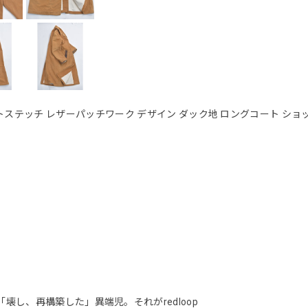
ーキュエットステッチ レザーパッチワーク デザイン ダック地 ロングコート シ
し、再構築した」異端児。それがredloop