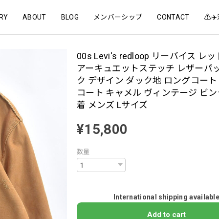
RY
ABOUT
BLOG
メンバーシップ
CONTACT
⚠️
00s Levi's redloop リーバイス 
アーキュエットステッチ レザーパ
ク デザイン ダック地 ロングコート
コート キャメル ヴィンテージ ビン
着 メンズ Lサイズ
¥15,800
数量
International shipping availabl
Add to cart