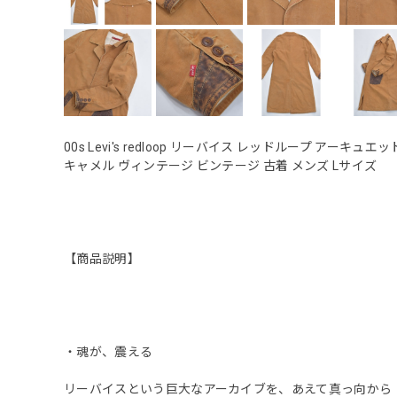
00s Levi's redloop リーバイス レッドループ ア
キャメル ヴィンテージ ビンテージ 古着 メンズ Lサイズ
【商品説明】
・魂が、震える
リーバイスという巨大なアーカイブを、あえて真っ向から「壊