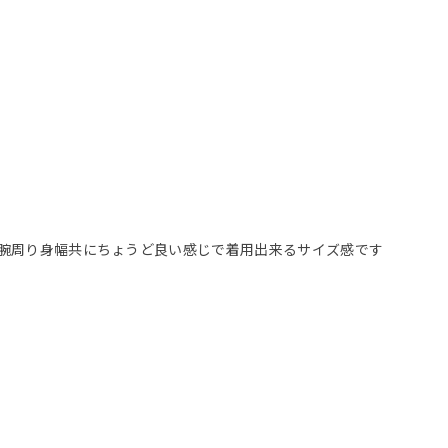
から腕周り身幅共にちょうど良い感じで着用出来るサイズ感です