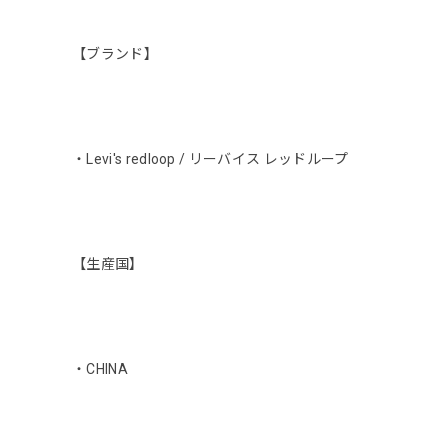
【ブランド】
・Levi's redloop / リーバイス レッドループ
【生産国】
・CHINA