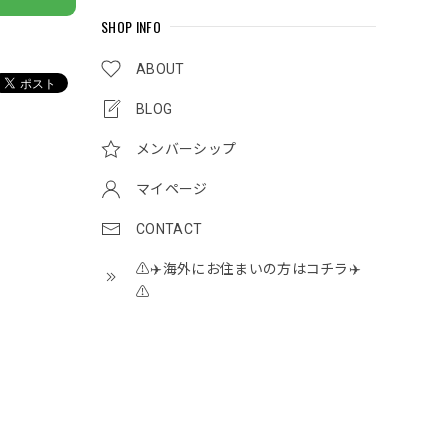
SHOP INFO
ABOUT
BLOG
メンバーシップ
マイページ
CONTACT
⚠️✈️海外にお住まいの方はコチラ✈️
⚠️