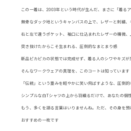
この一着は、2003年という時代が生んだ、まさに「着る
無骨なダック地というキャンバスの上で、レザーと刺繍、
右と左で違うポケット、袖口に仕込まれたレザーの機微、
突き抜けたからこそ生まれる、圧倒的なまとまり感
新品ピカピカの状態では完成せず、着る人のシワやキズが
そんなワークウェアの真理を、このコートは知っています
「伝統」という重みを軽やかに笑い飛ばすような、圧倒的
シンプルな白Tシャツの上から羽織るだけで、あなたの個
もう、多くを語る言葉はいりませんね。ただ、その身を預
おすすめの一枚です