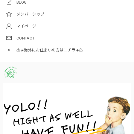
BLOG
メンバーシップ
マイページ
CONTACT
⚠️✈️海外にお住まいの方はコチラ✈️⚠️