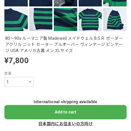
80～90s ルーマニア製 Madewell メイドウェル B.S.R. ボーダー
アクリル ニット セーター プルオーバー ヴィンテージ ビンテー
ジ USA アメリカ古着 メンズLサイズ
¥7,800
数量
International shipping available
Add to cart
日本国内にお住まいの方向け