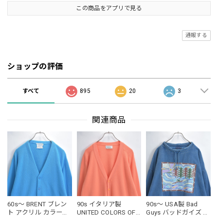
この商品をアプリで見る
通報する
ショップの評価
すべて
895
20
3
関連商品
60s～ BRENT ブレン
90s イタリア製
90s～ USA製 Bad
ト アクリル カラーニ
UNITED COLORS OF
Guys バッドガイズ モ