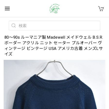
80～90s ルーマニア製 Madewell メイドウェル B.S.R.
ボーダー アクリル ニット セーター プルオーバー ヴ
ィンテージ ビンテージ USA アメリカ古着 メンズLサ
イズ