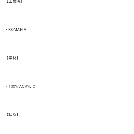
【生産国】
・ROMANIA
【素材】
・100% ACRYLIC
【状態】