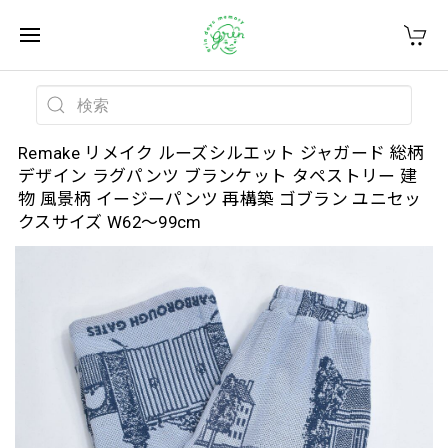
Remake リメイク ルーズシルエット ジャガード 総柄
デザイン ラグパンツ ブランケット タペストリー 建
物 風景柄 イージーパンツ 再構築 ゴブラン ユニセッ
クスサイズ W62～99cm