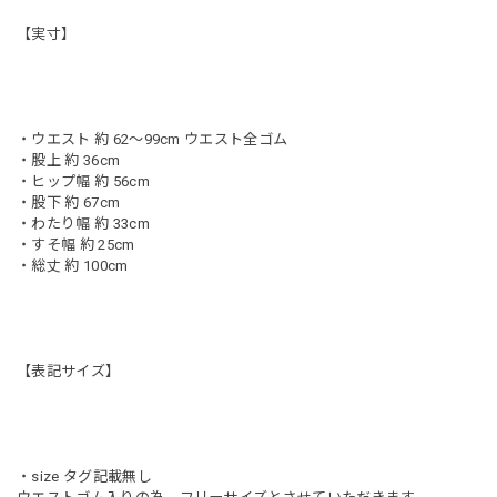
【実寸】
・ウエスト 約 62〜99cm ウエスト全ゴム
・股上 約 36cm
・ヒップ幅 約 56cm
・股下 約 67cm
・わたり幅 約 33cm
・すそ幅 約 25cm
・総丈 約 100cm
【表記サイズ】
・size タグ記載無し