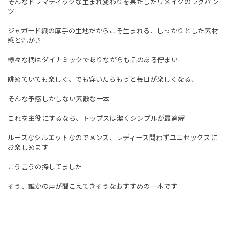
そんなドラマティックな生まれ変わりを果たしたリメイクのラグパン
ツ
ジャガード織の厚手の生地だからこそ生まれる、しっかりとした素材
感と温かさ
様々な柄はダイナミックでありながらも品のある佇まい
眺めていても楽しく、でも穿いたらもっと毎日が楽しくなる、
そんな予感しかしない素敵な一本
これを主役にするなら、トップスは潔くシンプルが最適解
ルーズなシルエットなのでメンズ、レディース問わずユニセックスに
お楽しめます
こう言うの探してました
そう、誰かの声が聞こえてきそうなおすすめの一本です