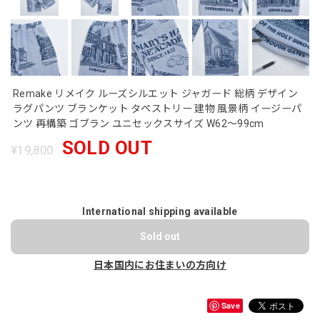
Remake リメイク ルーズシルエット ジャガード 総柄 デザイン
ラグパンツ ブランケット タペストリー 建物 風景柄 イージーパ
ンツ 再構築 ゴブラン ユニセックスサイズ W62～99cm
SOLD OUT
¥19,800
International shipping available
Sold out
日本国内にお住まいの方向け
Save