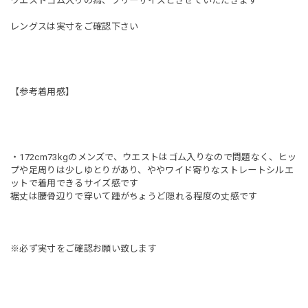
ウエストゴム入りの為、フリーサイズとさせていただきます
レングスは実寸をご確認下さい
【参考着用感】
・172cm73kgのメンズで、ウエストはゴム入りなので問題なく、ヒッ
プや足周りは少しゆとりがあり、ややワイド寄りなストレートシルエ
ットで着用できるサイズ感です
裾丈は腰骨辺りで穿いて踵がちょうど隠れる程度の丈感です
※必ず実寸をご確認お願い致します