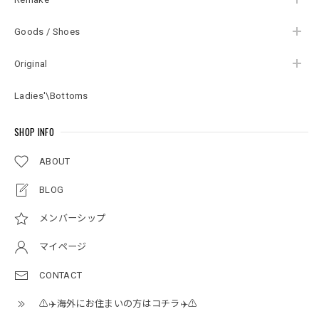
Goods / Shoes
Original
Ladies'\Bottoms
SHOP INFO
ABOUT
BLOG
メンバーシップ
マイページ
CONTACT
⚠️✈️海外にお住まいの方はコチラ✈️⚠️