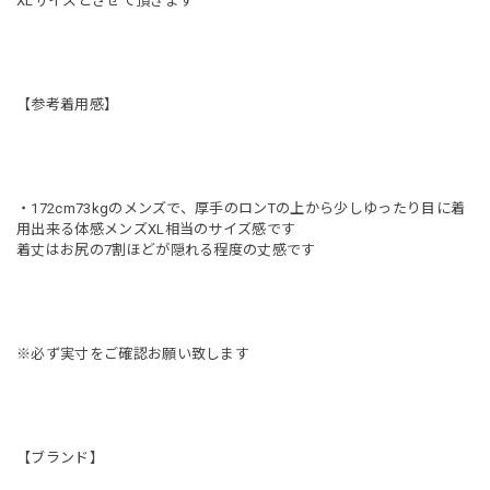
XLサイズとさせて頂きます
【参考着用感】
・172cm73kgのメンズで、厚手のロンTの上から少しゆったり目に着
用出来る体感メンズXL相当のサイズ感です
着丈はお尻の7割ほどが隠れる程度の丈感です
※必ず実寸をご確認お願い致します
【ブランド】