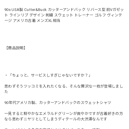
90s USA製 Cutter&Buck カッターアンドバック リバース型 前Vガゼッ
ト ラインリブ デザイン 刺繍 スウェット トレーナー ゴルフ ヴィンテ
ージ アメリカ古着 メンズXL相当
【商品説明】
・「ちょっと、サービスしすぎじゃないですか？」
思わずそうツッコミを入れたくなる、そんな贅沢な一枚が登場しまし
た
90年代アメリカ製、カッターアンドバックのスウェットシャツ
一見すると鮮やかなエメラルドグリーンが爽やかですが古着好きの方
なら思わずニヤリとしてしまうディテールの大渋滞なんです