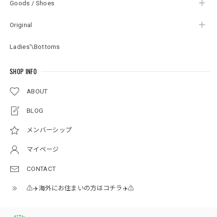
Goods / Shoes
Original
Ladies'\Bottoms
SHOP INFO
ABOUT
BLOG
メンバーシップ
マイページ
CONTACT
⚠️✈️海外にお住まいの方はコチラ✈️⚠️