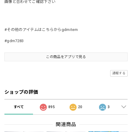
画像と合わせてご確認下さい
#その他のアイテムはこちらからgdmitem
#gdm7283
この商品をアプリで見る
通報する
ショップの評価
すべて
895
20
3
関連商品