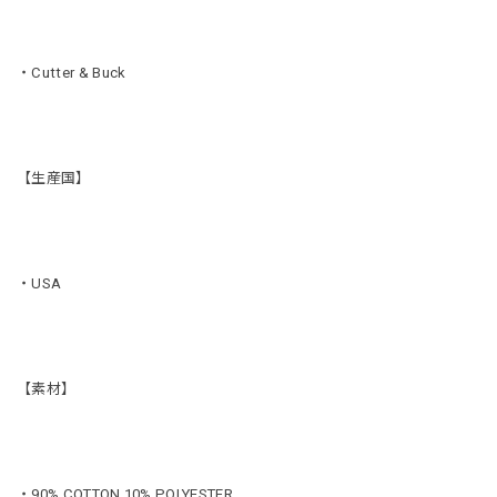
・Cutter & Buck
【生産国】
・USA
【素材】
・90% COTTON 10% POLYESTER