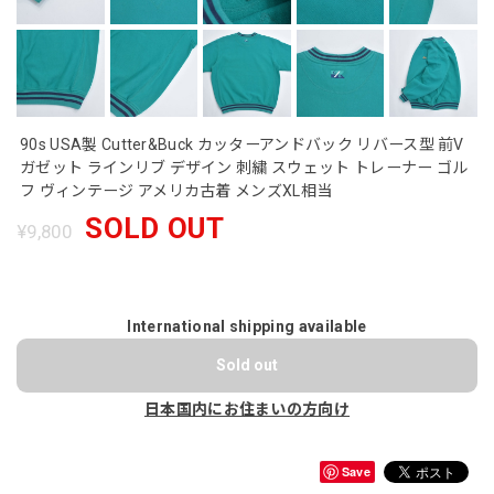
90s USA製 Cutter&Buck カッターアンドバック リバース型 前V
ガゼット ラインリブ デザイン 刺繍 スウェット トレーナー ゴル
フ ヴィンテージ アメリカ古着 メンズXL相当
SOLD OUT
¥9,800
International shipping available
Sold out
日本国内にお住まいの方向け
Save