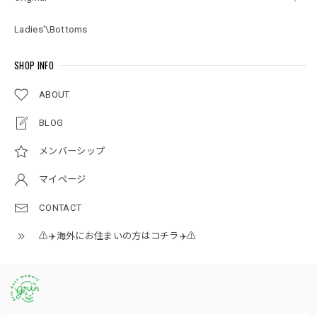
Ladies'\Bottoms
SHOP INFO
ABOUT
BLOG
メンバーシップ
マイページ
CONTACT
⚠️✈️海外にお住まいの方はコチラ✈️⚠️