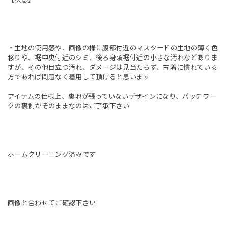
・生地の使用感や、画像の様に腹部付近のマスタードの生地の薄く色
移りや、裾中央付近のシミ、後ろ身頃裾付近の小さな汚れなどありま
すが、その他目立つ汚れ、ダメージは見当たらず、古着に慣れている
方であれば問題なく着用して頂けると思います
アイテムの仕様上、裏地が張っていないデザインになり、パッチワー
クの裏側がそのままなのはご了承下さい
ホームクリーニング済みです
画像と合わせてご確認下さい