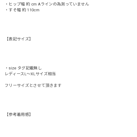
・ヒップ幅 約 cm Aラインの為測っていません
・すそ幅 約 110cm
【表記サイズ】
・size タグ記載無し
レディースL〜XLサイズ相当
フリーサイズとさせて頂きます
【参考着用感】