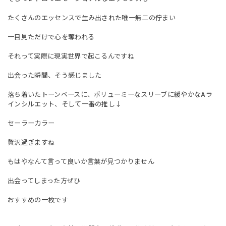
たくさんのエッセンスで生み出された唯一無二の佇まい
一目見ただけで心を奪われる
それって実際に現実世界で起こるんですね
出会った瞬間、そう感じました
落ち着いたトーンベースに、ボリューミーなスリーブに緩やかなAラ
インシルエット、そして一番の推し↓
セーラーカラー
贅沢過ぎますね
もはやなんて言って良いか言葉が見つかりません
出会ってしまった方ぜひ
おすすめの一枚です