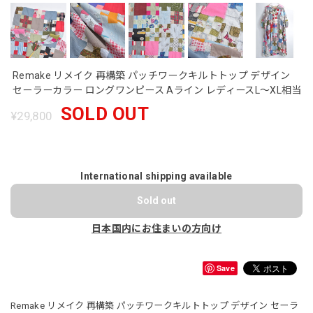
Remake リメイク 再構築 パッチワークキルトトップ デザイン
セーラーカラー ロングワンピース Aライン レディースL〜XL相当
SOLD OUT
¥29,800
International shipping available
Sold out
日本国内にお住まいの方向け
Save
Remake リメイク 再構築 パッチワークキルトトップ デザイン セーラ