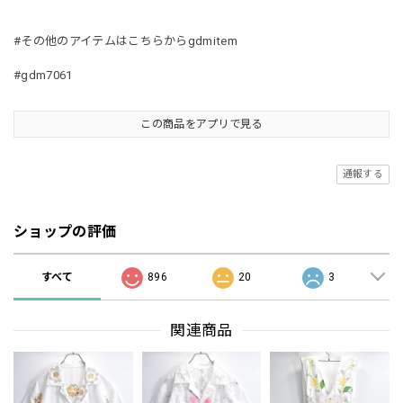
#その他のアイテムはこちらからgdmitem
#gdm7061
この商品をアプリで見る
通報する
ショップの評価
すべて
896
20
3
関連商品