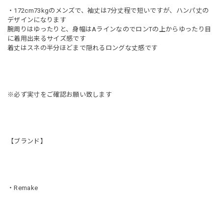
・172cm73kgのメンズで、袖丈は7分丈程で短いですが、ハンパ丈の
デザインになります
腕周りはゆったりと、身幅はAラインなのでロンTの上からゆったり目
に着用出来るサイズ感です
着丈はスネの半分ほどまで隠れるロングな丈感です
※必ず実寸をご確認お願い致します
【ブランド】
・Remake