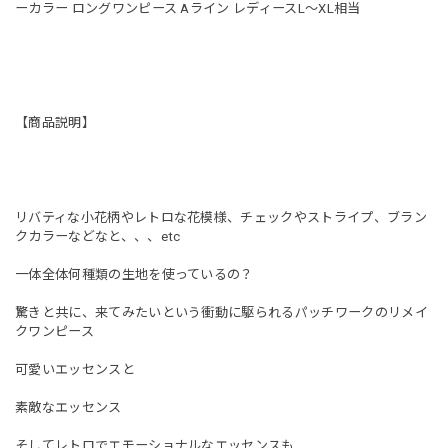
ーカラー ロングワンピース Aライン レディースL〜XL相当
【商品説明】
リバティな小花柄やレトロな花模様、チェックやストライプ、ブラン
クカラーなどなと、、、etc
一体全体何種類の生地を使っているの？
驚きと共に、来てみたいという衝動に駆られるパッチワークのリメイ
クワンピース
可愛いエッセンスと
素敵なエッセンス
そしてレトロでエモーショナルなエッセンスも