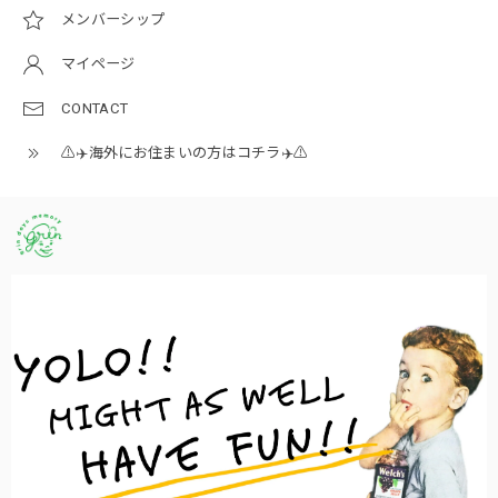
メンバーシップ
マイページ
CONTACT
⚠️✈️海外にお住まいの方はコチラ✈️⚠️