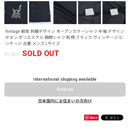
Vintage 般若 刺繍デザイン オープンカラーシャツ 半袖 デザイン
ボタン ポリエステル 開襟シャツ 和柄 ブラック ヴィンテージ ビ
ンテージ 古着 メンズ Lサイズ
SOLD OUT
¥5,800
International shipping available
Sold out
日本国内にお住まいの方向け
Save