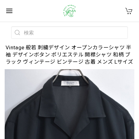
Vintage 般若 刺繍デザイン オープンカラーシャツ 半
袖 デザインボタン ポリエステル 開襟シャツ 和柄 ブ
ラック ヴィンテージ ビンテージ 古着 メンズ Lサイズ