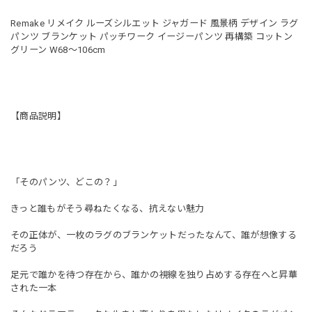
Remake リメイク ルーズシルエット ジャガード 風景柄 デザイン ラグ
パンツ ブランケット パッチワーク イージーパンツ 再構築 コットン
グリーン W68〜106cm
【商品説明】
「そのパンツ、どこの？」
きっと誰もがそう尋ねたくなる、抗えない魅力
その正体が、一枚のラグのブランケットだったなんて、誰が想像する
だろう
足元で誰かを待つ存在から、誰かの視線を独り占めする存在へと昇華
された一本