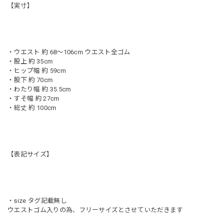
【実寸】
・ウエスト 約 68〜106cm ウエスト全ゴム
・股上 約 35cm
・ヒップ幅 約 59cm
・股下 約 70cm
・わたり幅 約 35.5cm
・すそ幅 約 27cm
・総丈 約 100cm
【表記サイズ】
・size タグ記載無し
ウエストゴム入りの為、フリーサイズとさせていただきます