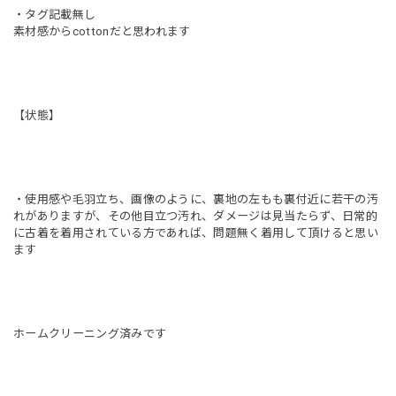
・タグ記載無し
素材感からcottonだと思われます
【状態】
・使用感や毛羽立ち、画像のように、裏地の左もも裏付近に若干の汚
れがありますが、その他目立つ汚れ、ダメージは見当たらず、日常的
に古着を着用されている方であれば、問題無く着用して頂けると思い
ます
ホームクリーニング済みです