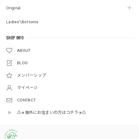
Original
Ladies'\Bottoms
SHOP INFO
ABOUT
BLOG
メンバーシップ
マイページ
CONTACT
⚠️✈️海外にお住まいの方はコチラ✈️⚠️