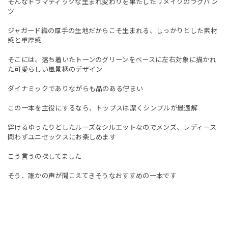
そんなドラマティックな生まれ変わりを果たしたリメイクのラグパン
ツ
ジャガード織の厚手の生地だからこそ生まれる、しっかりとした素材
感と重厚感
そこには、落ち着いたトーンのグリーンをベースに左右対象に描かれ
た可愛らしい風景柄のデザイン
ダイナミックでありながらも品のある佇まい
この一本を主役にするなら、トップスは潔くシンプルが最適解
穿けるゆったりとしたルーズなシルエットなのでメンズ、レディース
問わずユニセックスにお楽しめます
こう言うの探してました
そう、誰かの声が聞こえてきそうなおすすめの一本です