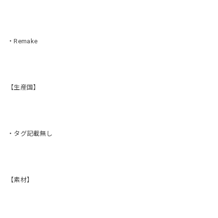
・Remake
【生産国】
・タグ記載無し
【素材】