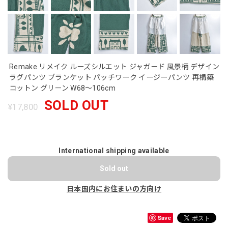
Remake リメイク ルーズシルエット ジャガード 風景柄 デザイン
ラグパンツ ブランケット パッチワーク イージーパンツ 再構築
コットン グリーン W68～106cm
SOLD OUT
¥17,800
International shipping available
Sold out
日本国内にお住まいの方向け
Save