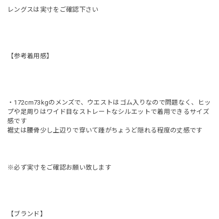
レングスは実寸をご確認下さい
【参考着用感】
・172cm73kgのメンズで、ウエストはゴム入りなので問題なく、ヒッ
プや足周りはワイド目なストレートなシルエットで着用できるサイズ
感です
裾丈は腰骨少し上辺りで穿いて踵がちょうど隠れる程度の丈感です
※必ず実寸をご確認お願い致します
【ブランド】