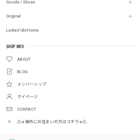
Goods / Shoes
Original
Ladies'\Bottoms
SHOP INFO
ABOUT
BLOG
メンバーシップ
マイページ
CONTACT
⚠️✈️海外にお住まいの方はコチラ✈️⚠️