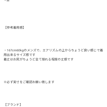
・M
【参考着用感】
・167cm60kgのメンズで、エアリズムの上からちょうど良い感じで着
用出来るサイズ感です
着丈はお尻がちょうど全て隠れる程度の丈感です
※必ず実寸をご確認お願い致します
【ブランド】