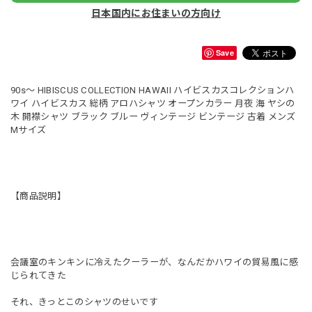
日本国内にお住まいの方向け
Save
90s～ HIBISCUS COLLECTION HAWAII ハイビスカスコレクションハ
ワイ ハイビスカス 総柄 アロハシャツ オープンカラー 月夜 海 ヤシの
木 開襟シャツ ブラック ブルー ヴィンテージ ビンテージ 古着 メンズ
Mサイズ
【商品説明】
会議室のキンキンに冷えたクーラーが、なんだかハワイの貿易風に感
じられてきた
それ、きっとこのシャツのせいです