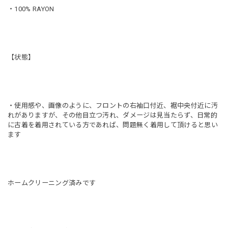
・100% RAYON
【状態】
・使用感や、画像のように、フロントの右袖口付近、裾中央付近に汚
れがありますが、その他目立つ汚れ、ダメージは見当たらず、日常的
に古着を着用されている方であれば、問題無く着用して頂けると思い
ます
ホームクリーニング済みです