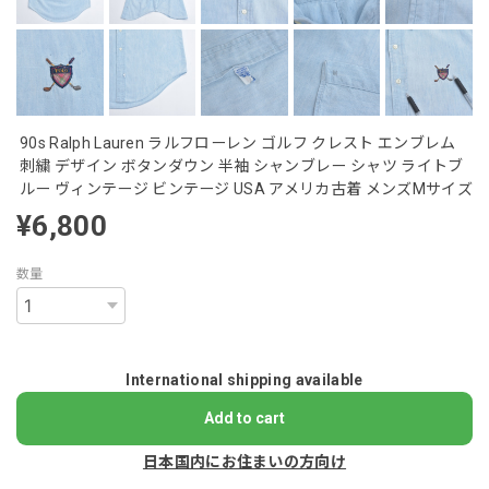
90s Ralph Lauren ラルフローレン ゴルフ クレスト エンブレム
刺繍 デザイン ボタンダウン 半袖 シャンブレー シャツ ライトブ
ルー ヴィンテージ ビンテージ USA アメリカ古着 メンズMサイズ
¥6,800
数量
International shipping available
Add to cart
日本国内にお住まいの方向け