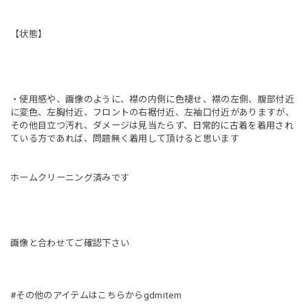
【状態】
・使用感や、画像のように、襟の内側に色褪せ、襟の左側、腹部付近
に変色、左胸付近、フロントの右裾付近、左袖口付近がありますが、
その他目立つ汚れ、ダメージは見当たらず、日常的に古着を着用され
ている方であれば、問題無く着用して頂けると思います
ホームクリーニング済みです
画像と合わせてご確認下さい
#その他のアイテムはこちらからgdmitem