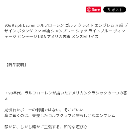
Save
90s Ralph Lauren ラルフローレン ゴルフ クレスト エンブレム 刺繍 デ
ザイン ボタンダウン 半袖 シャンブレー シャツ ライトブルー ヴィン
テージ ビンテージ USA アメリカ古着 メンズMサイズ
【商品説明】
・90年代、ラルフローレンが描いたアメリカンクラシックの一つの答
え
見慣れたポニーの刺繍ではない、そこがいい
胸に輝くのは、交差したゴルフクラブと誇らしげなエンブレム
静かに、しかし確かに主張する、知的な遊び心