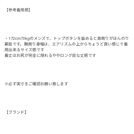
【参考着用感】
・172cm73kgのメンズで、トップボタンを留めると首周りがほんのり
窮屈です。腕周り身幅は、エアリズムの上からちょうど良い感じで着
用出来るサイズ感です
着丈はお尻が完全に隠れるややロング目な丈感です
※必ず実寸をご確認お願い致します
【ブランド】