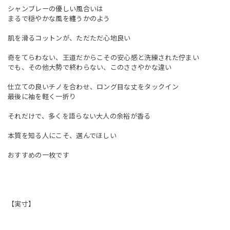
シャンブレーの優しい風合いは
まるで穏やかな風を纏うかのよう
肌を滑るコットンが、ただただ心地良い
奇をてらわない、王道だからこその安心感と洗練された佇まい
でも、その他大勢で終わらない、このささやかな違い
仕立ての良いチノを合わせ、ロング目な丈をタックイン
最後に袖を軽く一折り
それだけで、多くを語らない大人の余裕が香る
本質を知る人にこそ、選んでほしい
おすすめの一枚です
【実寸】