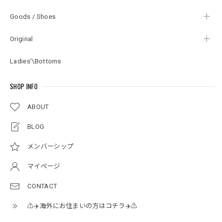
Goods / Shoes
Original
Ladies'\Bottoms
SHOP INFO
ABOUT
BLOG
メンバーシップ
マイページ
CONTACT
⚠️✈️海外にお住まいの方はコチラ✈️⚠️