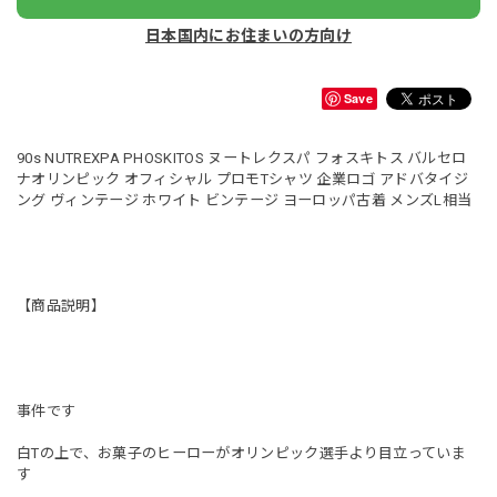
日本国内にお住まいの方向け
Save
90s NUTREXPA PHOSKITOS ヌートレクスパ フォスキトス バルセロ
ナオリンピック オフィシャル プロモTシャツ 企業ロゴ アドバタイジ
ング ヴィンテージ ホワイト ビンテージ ヨーロッパ古着 メンズL相当
【商品説明】
事件です
白Tの上で、お菓子のヒーローがオリンピック選手より目立っていま
す