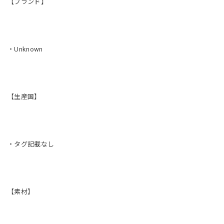
【ブランド】
・Unknown
【生産国】
・タグ記載なし
【素材】