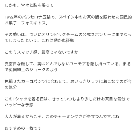
しかも、堂々と胸を張って
1992年のバルセロナ五輪で、スペイン中のお茶の間を賑わせた国民的
お菓子「フォスキトス」
その勢いは、ついにオリンピックチームの公式スポンサーにまでなっ
てしまったという、これは動かぬ証拠
このミスマッチ感、最高じゃないですか
真面目な顔して、実はとんでもないユーモアを隠し持っている、まる
で英国紳士のジョークのよう
色褪せたカーゴパンツに合わせて、思いっきりラフに着こなすのが今
の気分
このTシャツを着る日は、きっといつもより少しだけお茶目な気分で
ハッピーな予感
大人が着るからこそ、このチャーミングさが際立つんですよね
おすすめの一枚です