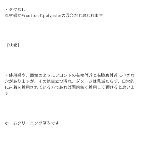
・タグなし
素材感からcottonとpolyesterの混合だと思われます
【状態】
・使用感や、画像のようにフロントの右袖付近と右脇腹付近に小さな
穴がありますが、その他目立つ汚れ、ダメージは見当たらず、日常的
に古着を着用されている方であれば問題無く着用して頂けると思いま
す
ホームクリーニング済みです