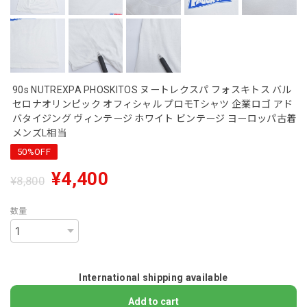
90s NUTREXPA PHOSKITOS ヌートレクスパ フォスキトス バル
セロナオリンピック オフィシャル プロモTシャツ 企業ロゴ アド
バタイジング ヴィンテージ ホワイト ビンテージ ヨーロッパ古着
メンズL相当
50%OFF
¥4,400
¥8,800
数量
International shipping available
Add to cart