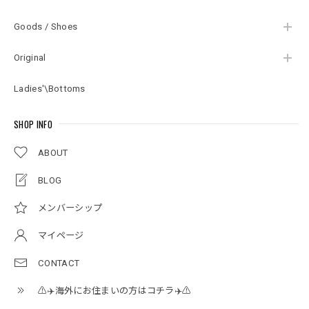
Goods / Shoes
Original
Ladies'\Bottoms
SHOP INFO
ABOUT
BLOG
メンバーシップ
マイページ
CONTACT
⚠️✈️海外にお住まいの方はコチラ✈️⚠️