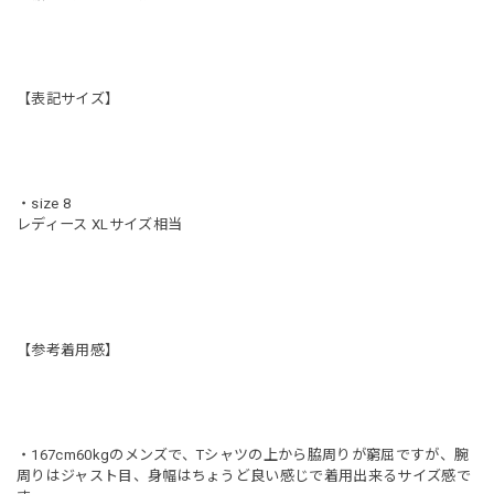
【表記サイズ】
・size 8
レディース XLサイズ相当
【参考着用感】
・167cm60kgのメンズで、Tシャツの上から脇周りが窮屈ですが、腕
周りはジャスト目、身幅はちょうど良い感じで着用出来るサイズ感で