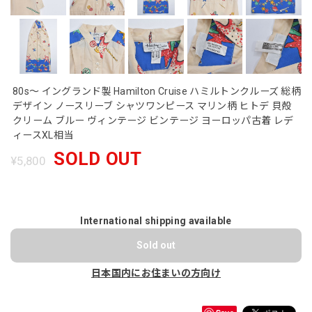
80s～ イングランド製 Hamilton Cruise ハミルトンクルーズ 総柄
デザイン ノースリーブ シャツワンピース マリン柄 ヒトデ 貝殻
クリーム ブルー ヴィンテージ ビンテージ ヨーロッパ古着 レデ
ィースXL相当
SOLD OUT
¥5,800
International shipping available
Sold out
日本国内にお住まいの方向け