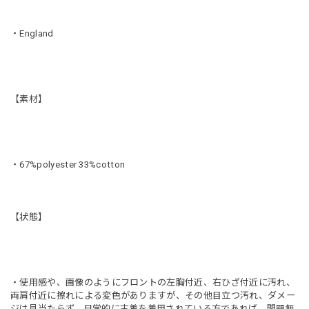
・England
【素材】
・67%polyester 33%cotton
【状態】
・使用感や、画像のようにフロントの左胸付近、右ひざ付近に汚れ、
両肩付近に擦れによる変色がありますが、その他目立つ汚れ、ダメー
ジは見当たらず、日常的に古着を着用されている方であれば、問題無