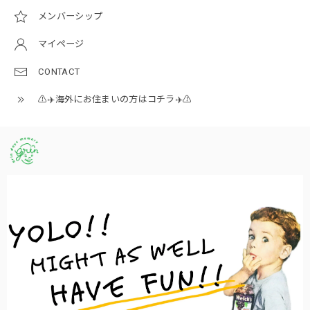
メンバーシップ
マイページ
CONTACT
⚠️✈️海外にお住まいの方はコチラ✈️⚠️