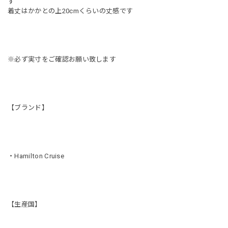
す
着丈はかかとの上20cmくらいの丈感です
※必ず実寸をご確認お願い致します
【ブランド】
・Hamilton Cruise
【生産国】