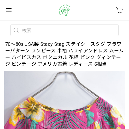
70～80s USA製 Stacy Stag ステイシースタグ フラワ
ーパターン ワンピース 半袖 ハワイアンドレス ムーム
ー ハイビスカス ボタニカル 花柄 ピンク ヴィンテー
ジ ビンテージ アメリカ古着 レディース S相当