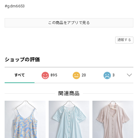
#gdm6653
この商品をアプリで見る
通報する
ショップの評価
すべて
895
20
3
関連商品