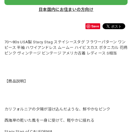
日本国内にお住まいの方向け
Save
70～80s USA製 Stacy Stag ステイシースタグ フラワーパターン ワン
ピース 半袖 ハワイアンドレス ムームー ハイビスカス ボタニカル 花柄
ピンク ヴィンテージ ビンテージ アメリカ古着 レディース S相当
【商品説明】
カリフォルニアの夕陽が溶け込んだような、鮮やかなピンク
西海岸の乾いた風を一身に受けて、軽やかに揺れる
Stacy Stag of CALIFORNIA