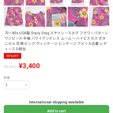
70～80s USA製 Stacy Stag ステイシースタグ フラワーパターン
ワンピース 半袖 ハワイアンドレス ムームー ハイビスカス ボタ
ニカル 花柄 ピンク ヴィンテージ ビンテージ アメリカ古着 レデ
ィース S相当
50%OFF
¥3,400
¥6,800
数量
International shipping available
Add to cart