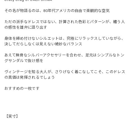
その名が物語るのは、80年代アメリカの自由で楽観的な空気
ただの派手なドレスではない、計算された色彩とパターンが、纏う人
の感性を雄弁に語り出す
身体を締め付けないシルエットは、究極にリラックスしていながら、
決してだらしなくは見えない絶妙なバランス
あえて無骨なシルバーアクセサリーを合わせ、足元はシンプルなトン
グサンダルで抜け感を
ヴィンテージを知る大人が、さりげなく着こなしてこそ、このドレス
の真価は発揮されるでしょう
おすすめの一枚です
【実寸】