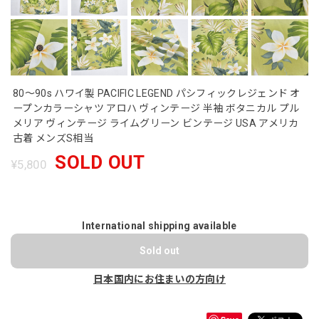
80～90s ハワイ製 PACIFIC LEGEND パシフィックレジェンド オ
ープンカラーシャツ アロハ ヴィンテージ 半袖 ボタニカル プル
メリア ヴィンテージ ライムグリーン ビンテージ USA アメリカ
古着 メンズS相当
SOLD OUT
¥5,800
International shipping available
Sold out
日本国内にお住まいの方向け