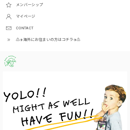
メンバーシップ
マイページ
CONTACT
⚠️✈️海外にお住まいの方はコチラ✈️⚠️