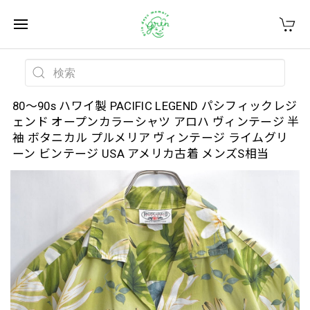
80～90s ハワイ製 PACIFIC LEGEND パシフィックレジ
ェンド オープンカラーシャツ アロハ ヴィンテージ 半
袖 ボタニカル プルメリア ヴィンテージ ライムグリ
ーン ビンテージ USA アメリカ古着 メンズS相当