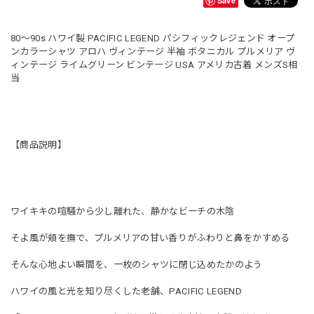
Save
80～90s ハワイ製 PACIFIC LEGEND パシフィックレジェンド オープ
ンカラーシャツ アロハ ヴィンテージ 半袖 ボタニカル プルメリア ヴ
ィンテージ ライムグリーン ビンテージ USA アメリカ古着 メンズS相
当
【商品説明】
ワイキキの喧騒から少し離れた、静かなビーチの木陰
そよ風が頬を撫で、プルメリアの甘い香りがふわりと鼻をかすめる
そんな心地よい瞬間を、一枚のシャツに閉じ込めたかのよう
ハワイの風と光を知り尽くした老舗、PACIFIC LEGEND