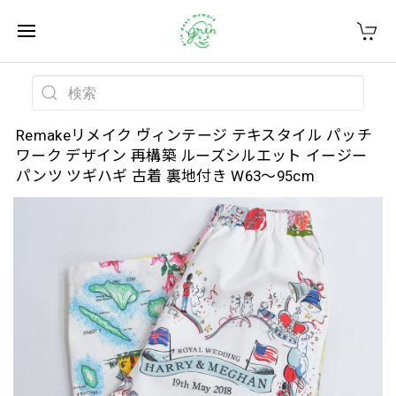
Remakeリメイク ヴィンテージ テキスタイル パッチ
ワーク デザイン 再構築 ルーズシルエット イージー
パンツ ツギハギ 古着 裏地付き W63～95cm