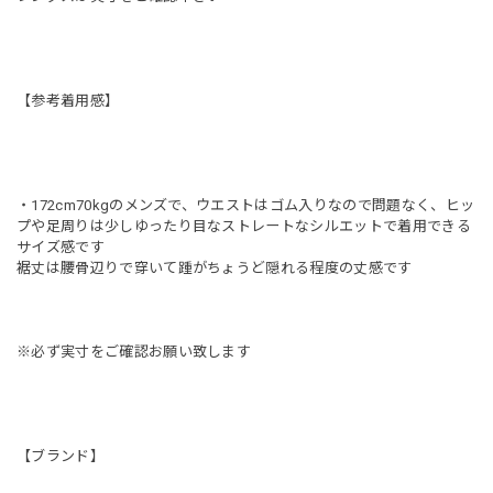
【参考着用感】
・172cm70kgのメンズで、ウエストはゴム入りなので問題なく、ヒッ
プや足周りは少しゆったり目なストレートなシルエットで着用できる
サイズ感です
裾丈は腰骨辺りで穿いて踵がちょうど隠れる程度の丈感です
※必ず実寸をご確認お願い致します
【ブランド】