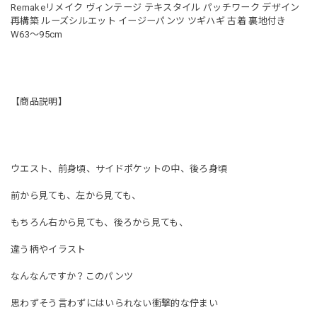
Remakeリメイク ヴィンテージ テキスタイル パッチワーク デザイン
再構築 ルーズシルエット イージーパンツ ツギハギ 古着 裏地付き
W63〜95cm
【商品説明】
ウエスト、前身頃、サイドポケットの中、後ろ身頃
前から見ても、左から見ても、
もちろん右から見ても、後ろから見ても、
違う柄やイラスト
なんなんですか？このパンツ
思わずそう言わずにはいられない衝撃的な佇まい