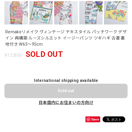
Remakeリメイク ヴィンテージ テキスタイル パッチワーク デザ
イン 再構築 ルーズシルエット イージーパンツ ツギハギ 古着 裏
地付き W63～95cm
SOLD OUT
¥15,800
International shipping available
Sold out
日本国内にお住まいの方向け
Save