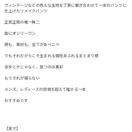
ヴィンテージなどの色んな生地を丁寧に繋ぎ合わせて一本のパンツに
仕上げたリメイクパンツ
正真正銘の唯一無二
故にオンリーワン
柄も、素材も、全てがあべこべ
でもそれだからこそ生まれる個性あふれるまとまり感
派手とかじゃなく、放つのは異彩
もうそれが堪らない
メンズ、レディースの垣根を超えて推せる一本
おすすめです
【実寸】