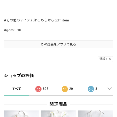
#その他のアイテムはこちらからgdmitem
#gdm6518
この商品をアプリで見る
通報する
ショップの評価
すべて
895
20
3
関連商品