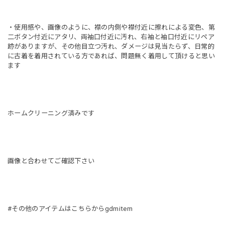
・使用感や、画像のように、襟の内側や襟付近に擦れによる変色、第
二ボタン付近にアタリ、両袖口付近に汚れ、右袖と袖口付近にリペア
跡がありますが、その他目立つ汚れ、ダメージは見当たらず、日常的
に古着を着用されている方であれば、問題無く着用して頂けると思い
ます
ホームクリーニング済みです
画像と合わせてご確認下さい
#その他のアイテムはこちらからgdmitem