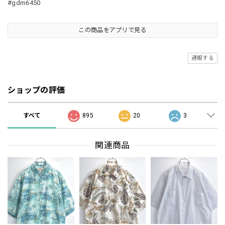
#gdm6450
この商品をアプリで見る
通報する
ショップの評価
すべて
895
20
3
関連商品