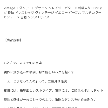
Vintage モダンアートデザイン クレイジーパターン 刺繍入り BDシャ
ツ 長袖 ドレスシャツ ヴィンテージ イエロー パープル マルチカラー
ビンテージ 古着 メンズ Lサイズ
【商品説明】
右と左で、まるで別の宇宙
視界に飛び込んだ瞬間、脳が嬉しいバグを起こす
「え、どうなってんの」って、二度見は確実
右側には、秩序正しいストライプ、左側には、ご陽気なポルカドット
理性と感性が一枚のシャツの上で、愉快なダンスを始めたみたい