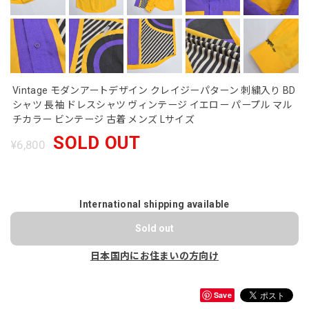
Vintage モダンアートデザイン クレイジーパターン 刺繍入り BD
シャツ 長袖 ドレスシャツ ヴィンテージ イエロー パープル マル
チカラー ビンテージ 古着 メンズ Lサイズ
SOLD OUT
¥6,800
International shipping available
Sold out
日本国内にお住まいの方向け
Save