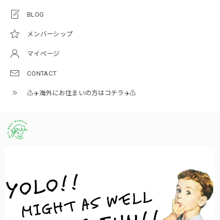
BLOG
メンバーシップ
マイページ
CONTACT
⚠️✈️海外にお住まいの方はコチラ✈️⚠️