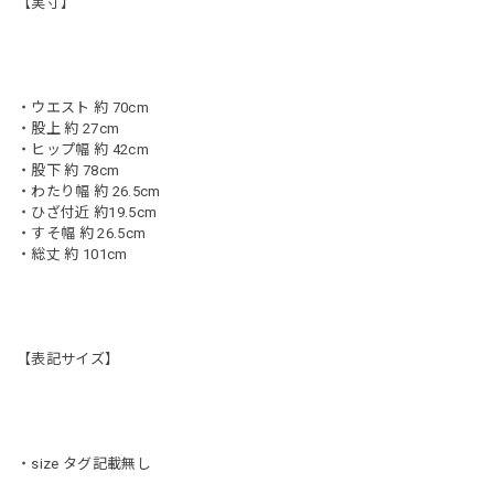
【実寸】
・ウエスト 約 70cm
・股上 約 27cm
・ヒップ幅 約 42cm
・股下 約 78cm
・わたり幅 約 26.5cm
・ひざ付近 約19.5cm
・すそ幅 約 26.5cm
・総丈 約 101cm
【表記サイズ】
・size タグ記載無し