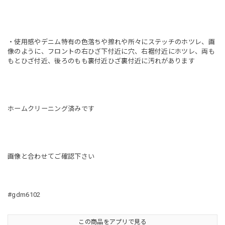
・使用感やデニム特有の色落ちや擦れや所々にステッチのホツレ、画
像のように、フロントの右ひざ下付近に穴、右裾付近にホツレ、両も
もとひざ付近、後ろのもも裏付近ひざ裏付近に汚れがあります
ホームクリーニング済みです
画像と合わせてご確認下さい
#gdm6102
この商品をアプリで見る