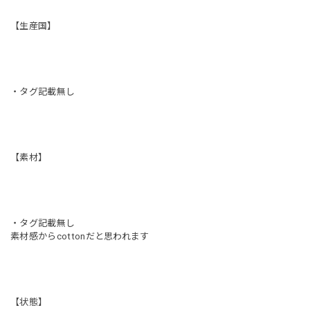
【生産国】
・タグ記載無し
【素材】
・タグ記載無し
素材感からcottonだと思われます
【状態】