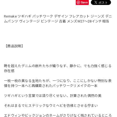
Save
Remake ツギハギ パッチワーク デザイン フレアカット ジーンズ デニ
ムパンツ ヴィンテージ ビンテージ 古着 メンズW27〜28インチ相当
【商品説明】
時を超えたデニムの断片たちが織りなす、静かに、でも力強く感じる
存在感
一枚一枚の異なる生地たちが、一つになり、ここにしかない特別な表
情を持つ一本へと再構築されたパッチワークリメイクの一本
ツギハギという言葉では語り尽くせない、計算された偶然の美
それはまるでヒステリックなウミヘビを彷彿とさせる佇まい
エドウィンやビックジョンのネームがさりげなく残されているところ