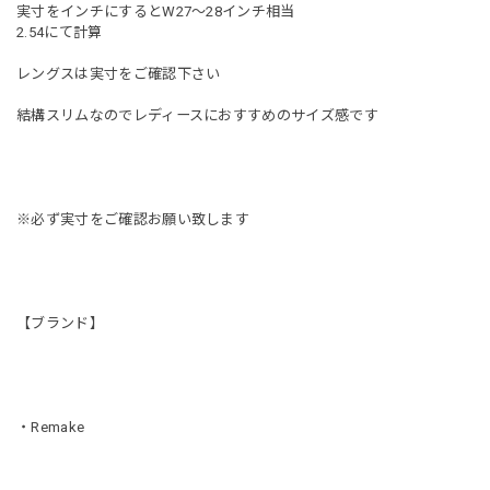
実寸をインチにするとW27〜28インチ相当
2.54にて計算
レングスは実寸をご確認下さい
結構スリムなのでレディースにおすすめのサイズ感です
※必ず実寸をご確認お願い致します
【ブランド】
・Remake