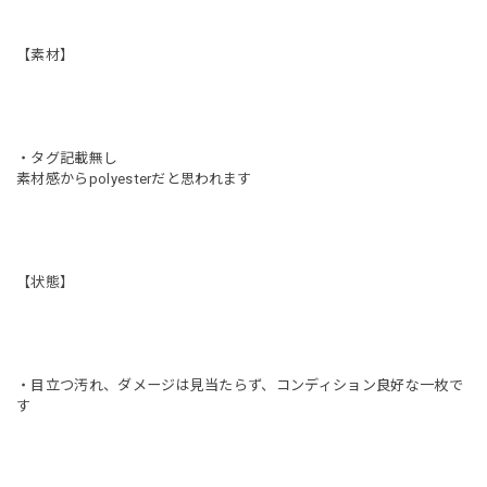
【素材】
・タグ記載無し
素材感からpolyesterだと思われます
【状態】
・目立つ汚れ、ダメージは見当たらず、コンディション良好な一枚で
す