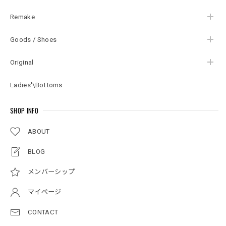
Remake
Goods / Shoes
Original
Ladies'\Bottoms
SHOP INFO
ABOUT
BLOG
メンバーシップ
マイページ
CONTACT