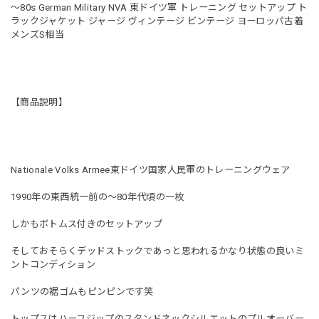
〜80s German Military NVA 東ドイツ軍 トレーニング セットアップ ト
ラックジャケット ジャージ ヴィンテージ ビンテージ ヨーロッパ古着
メンズS相当
【商品説明】
Nationale Volks Armee東ドイツ国家人民軍のトレーニングウェア
1990年の東西統一前の〜80年代頃の一枚
しかもボトムス付きのセットアップ
そしておそらくデッドストックであっと思われるかなり状態の良いミ
ントコンディション
パンツの裾ゴムもピンピンです笑
トップスはハーフジップのスタンドネックシルエットのプルオーバー