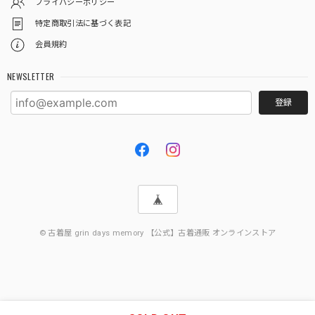
プライバシーポリシー
特定商取引法に基づく表記
会員規約
NEWSLETTER
登録
© 古着屋 grin days memory 【公式】古着通販 オンラインストア