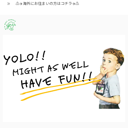
⚠️✈️海外にお住まいの方はコチラ✈️⚠️