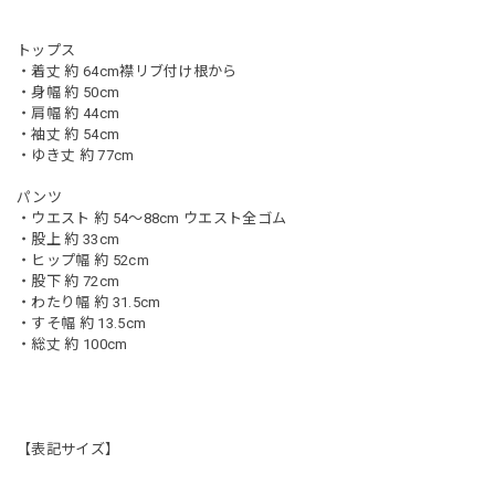
トップス
・着丈 約 64cm襟リブ付け根から
・身幅 約 50cm
・肩幅 約 44cm
・袖丈 約 54cm
・ゆき丈 約 77cm
パンツ
・ウエスト 約 54〜88cm ウエスト全ゴム
・股上 約 33cm
・ヒップ幅 約 52cm
・股下 約 72cm
・わたり幅 約 31.5cm
・すそ幅 約 13.5cm
・総丈 約 100cm
【表記サイズ】