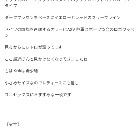
タイプ
ダークブラウンをベースにイエローとレッドのスリーブライン
ドイツの国旗を連想するカラーにASV 陸軍スポーツ協会のロゴワッペ
ン
見るからにレトロが漂ってます
ここ最近ほんと見かけなくなってきましたね
もはや今は希少種
小さめサイズなのでレディースにも推し
ユニセックスにおすすめな一枚です
【実寸】