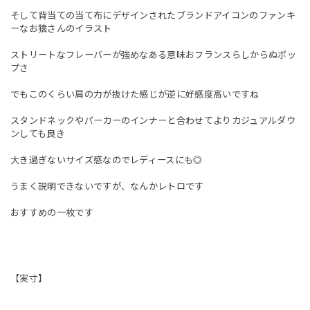
そして背当ての当て布にデザインされたブランドアイコンのファンキ
ーなお猿さんのイラスト
ストリートなフレーバーが強めなある意味おフランスらしからぬポッ
プさ
でもこのくらい肩の力が抜けた感じが逆に好感度高いですね
スタンドネックやパーカーのインナーと合わせてよりカジュアルダウ
ンしても良き
大き過ぎないサイズ感なのでレディースにも◎
うまく説明できないですが、なんかレトロです
おすすめの一枚です
【実寸】