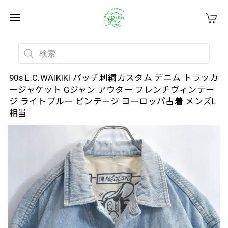
90s L.C.WAIKIKI パッチ刺繍カスタム デニム トラッカ
ージャケット Gジャン アウター フレンチヴィンテー
ジ ライトブルー ビンテージ ヨーロッパ古着 メンズL
相当