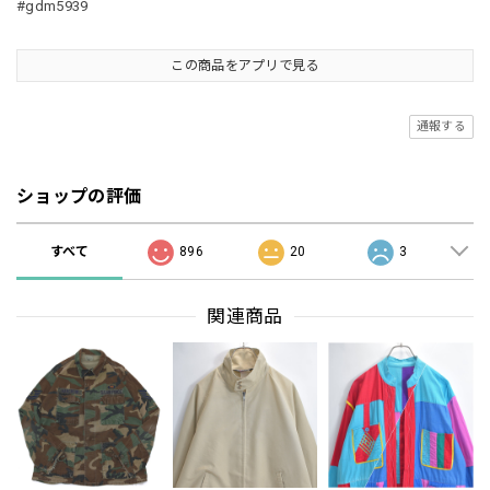
#gdm5939
この商品をアプリで見る
通報する
ショップの評価
すべて
896
20
3
関連商品