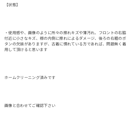
【状態】
・使用感や、画像のように所々の擦れキズや薄汚れ、フロントの右脇
付近に小さなキズ、襟の内側に擦れによるダメージ、後ろの右裾のボ
タンの欠損がありますが、古着に慣れている方であれば、問題無く着
用して頂けると思います
ホームクリーニング済みです
画像と合わせてご確認下さい