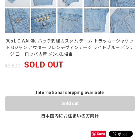
90s L.C.WAIKIKI パッチ刺繍カスタム デニム トラッカージャケッ
ト Gジャン アウター フレンチヴィンテージ ライトブルー ビンテ
ージ ヨーロッパ古着 メンズL相当
SOLD OUT
¥9,800
International shipping available
Sold out
日本国内にお住まいの方向け
Save