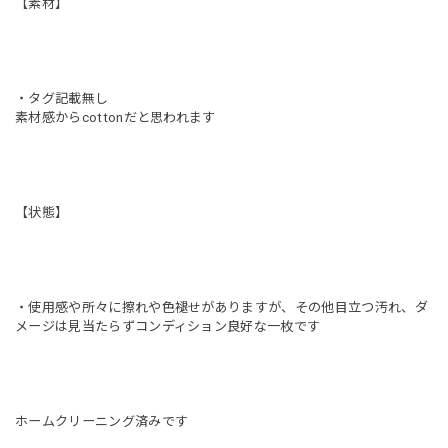
【素材】
・タグ記載無し
素材感からcottonだと思われます
【状態】
・使用感や所々に擦れや色褪せがありますが、その他目立つ汚れ、ダ
メージは見当たらずコンディション良好な一枚です
ホームクリーニング済みです