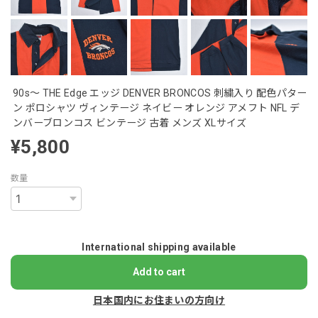
90s～ THE Edge エッジ DENVER BRONCOS 刺繍入り 配色パター
ン ポロシャツ ヴィンテージ ネイビー オレンジ アメフト NFL デ
ンバーブロンコス ビンテージ 古着 メンズ XLサイズ
¥5,800
数量
International shipping available
Add to cart
日本国内にお住まいの方向け