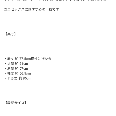
ユニセックスにおすすめの一枚です
【実寸】
・着丈 約 77.5cm襟付け根から
・身幅 約 61cm
・肩幅 約 57cm
・袖丈 約 56.5cm
・ゆき丈 約 85cm
【表記サイズ】