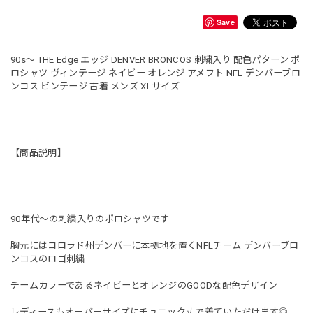
Save
90s〜 THE Edge エッジ DENVER BRONCOS 刺繍入り 配色パターン ポ
ロシャツ ヴィンテージ ネイビー オレンジ アメフト NFL デンバーブロ
ンコス ビンテージ 古着 メンズ XLサイズ
【商品説明】
90年代〜の刺繍入りのポロシャツです
胸元にはコロラド州デンバーに本拠地を置くNFLチーム デンバーブロ
ンコスのロゴ刺繍
チームカラーであるネイビーとオレンジのGOODな配色デザイン
レディースもオーバーサイズにチュニック丈で着ていただけます◎