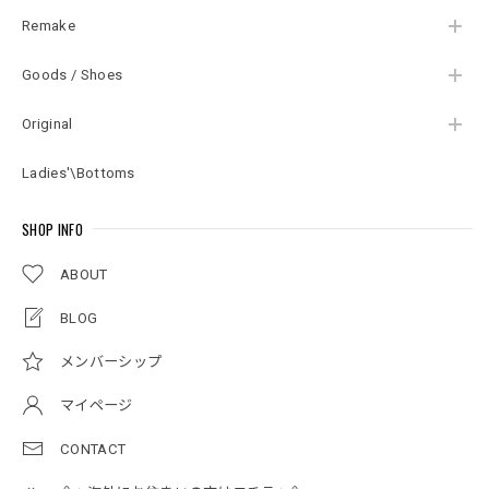
Remake
Goods / Shoes
Original
Ladies'\Bottoms
SHOP INFO
ABOUT
BLOG
メンバーシップ
マイページ
CONTACT