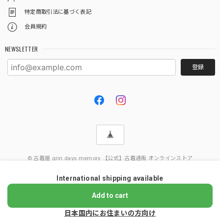
特定商取引法に基づく表記
会員規約
NEWSLETTER
登録
© 古着屋 grin days memory 【公式】古着通販 オンラインストア
International shipping available
Add to cart
日本国内にお住まいの方向け