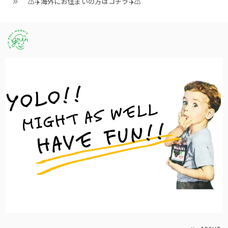
⚠️✈️海外にお住まいの方はコチラ✈️⚠️