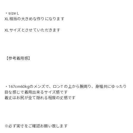
・size L
XL相当の大きめな作りになります
XLサイズとさせていただきます
【参考着用感】
・167cm60kgのメンズで、ロンT の上から腕周り、身幅共にゆったり
目な感じで着用出来るサイズ感です
着丈はお尻が全て隠れる程度の丈感です
※必ず実寸をご確認お願い致します