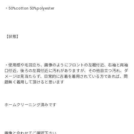
・50%cotton 50%polyester
【状態】
・使用感や毛羽立ち、画像のようにフロントの左裾付近、右袖と両袖
口付近、後ろの左肩付近に汚れがありますが、その他目立つ汚れ、ダ
メージは見当たらず、日常的に古着を着用されている方であれば、問
題無く着用して頂けると思います
ホームクリーニング済みです
画像と合わせてご確認下さい