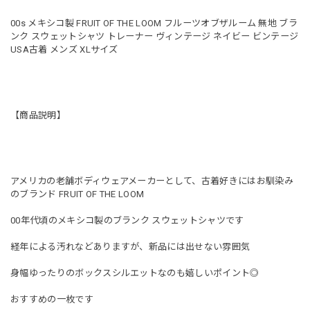
00s メキシコ製 FRUIT OF THE LOOM フルーツオブザルーム 無地 ブラ
ンク スウェットシャツ トレーナー ヴィンテージ ネイビー ビンテージ
USA古着 メンズ XLサイズ
【商品説明】
アメリカの老舗ボディウェアメーカーとして、古着好きにはお馴染み
のブランド FRUIT OF THE LOOM
00年代頃のメキシコ製のブランク スウェットシャツです
経年による汚れなどありますが、新品には出せない雰囲気
身幅ゆったりのボックスシルエットなのも嬉しいポイント◎
おすすめの一枚です