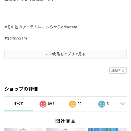
#その他のアイテムはこちらからgdmitem
#gdm5921m
この商品をアプリで見る
通報する
ショップの評価
すべて
896
20
3
関連商品