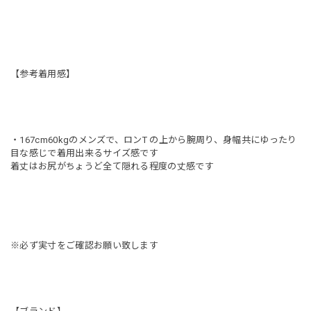
【参考着用感】
・167cm60kgのメンズで、ロンT の上から腕周り、身幅共にゆったり
目な感じで着用出来るサイズ感です
着丈はお尻がちょうど全て隠れる程度の丈感です
※必ず実寸をご確認お願い致します