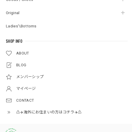
Original
Ladies'\Bottoms
SHOP INFO
ABOUT
BLOG
メンバーシップ
マイページ
CONTACT
⚠️✈️海外にお住まいの方はコチラ✈️⚠️