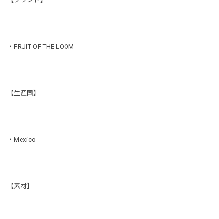
【ブランド】
・FRUIT OF THE LOOM
【生産国】
・Mexico
【素材】