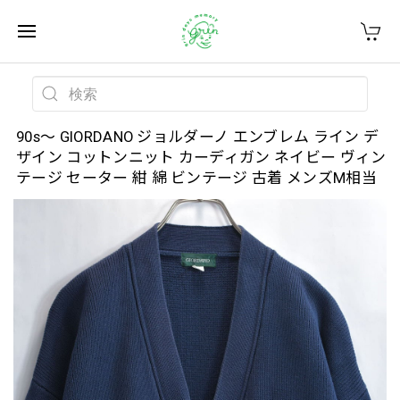
90s～ GIORDANO ジョルダーノ エンブレム ライン デ
ザイン コットンニット カーディガン ネイビー ヴィン
テージ セーター 紺 綿 ビンテージ 古着 メンズM相当