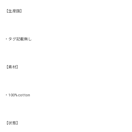
【生産国】
・タグ記載無し
【素材】
・100%cotton
【状態】