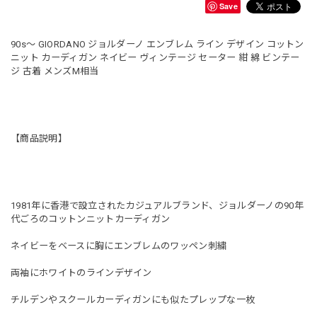
Save
90s〜 GIORDANO ジョルダーノ エンブレム ライン デザイン コットン
ニット カーディガン ネイビー ヴィンテージ セーター 紺 綿 ビンテー
ジ 古着 メンズM相当
【商品説明】
1981年に香港で設立されたカジュアルブランド、ジョルダーノの90年
代ごろのコットンニットカーディガン
ネイビーをベースに胸にエンブレムのワッペン刺繍
両袖にホワイトのラインデザイン
チルデンやスクールカーディガンにも似たプレップな一枚