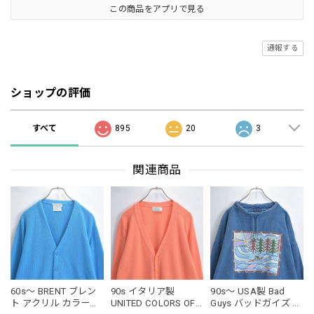
この商品をアプリで見る
通報する
ショップの評価
すべて
895
20
3
関連商品
60s～ BRENT ブレン
90s イタリア製
90s～ USA製 Bad
ト アクリル カラーニ
UNITED COLORS OF
Guys バッドガイズ モ