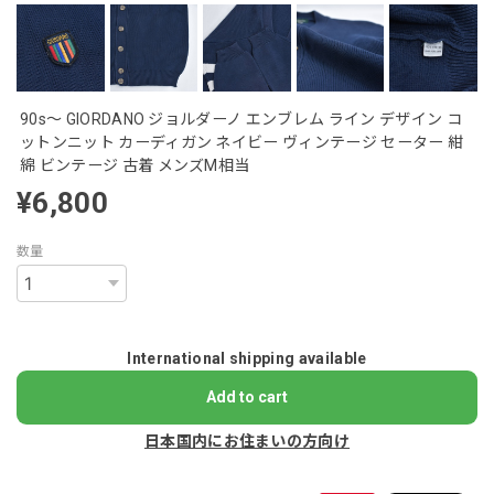
90s～ GIORDANO ジョルダーノ エンブレム ライン デザイン コ
ットンニット カーディガン ネイビー ヴィンテージ セーター 紺
綿 ビンテージ 古着 メンズM相当
¥6,800
数量
International shipping available
Add to cart
日本国内にお住まいの方向け