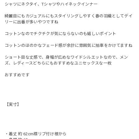
シャツにネクタイ、Tシャツやハイネックインナー
綺麗目にもカジュアルにもスタイリングしやすく春の羽織としてデイ
リーに出番が多いやつですね
コットンなのでチクチクが気にならないのも嬉しいポイント
コットンのほのかなフェード感が余計に雰囲気に拍車をかけてますね
ショート目な丈感で、身幅が広めなワイドシルエットなので、メン
ズ、レディースどちらにもおすすめなユニセックスな一枚
おすすめです
【実寸】
・着丈 約 62cm襟リブ付け根から